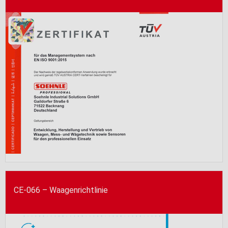
CE-066 – Waagenrichtlinie